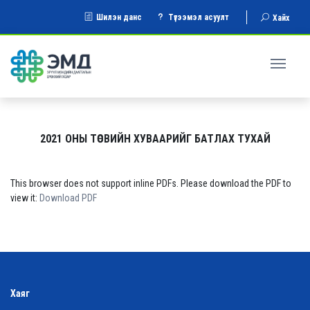
Шилэн данс
Түгээмэл асуулт
Хайх
2021 ОНЫ ТӨСВИЙН ХУВААРИЙГ БАТЛАХ ТУХАЙ
This browser does not support inline PDFs. Please download the PDF to
view it:
Download PDF
Хаяг