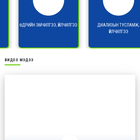
ӨДРИЙН ЭМЧИЛГЭЭ, ҮЙЛЧИЛГЭЭ
ДИАЛИЗЫН ТУСЛАМЖ,
ҮЙЛЧИЛГЭЭ
ВИДЕО МЭДЭЭ