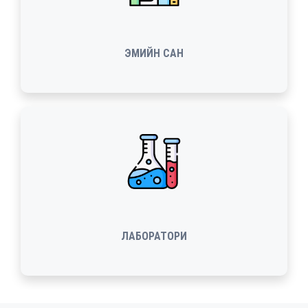
ЭМИЙН САН
ЛАБОРАТОРИ
1 сар
2 сар