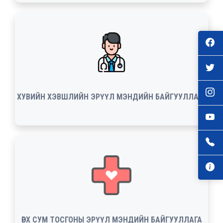
ХУВИЙН ХЭВШЛИЙН ЭРҮҮЛ МЭНДИЙН БАЙГУУЛЛАГА
ӨРХ СУМ ТОСГОНЫ ЭРҮҮЛ МЭНДИЙН БАЙГУУЛЛАГА