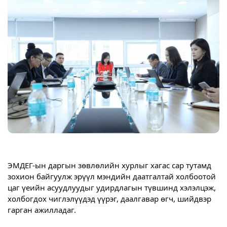
ЭМДЕГ-ын даргын зөвлөлийн хурлыг хагас сар тутамд 
зохион байгуулж эрүүл мэндийн даатгалтай холбоотой 
цаг үеийн асуудлуудыг удирдлагын түвшинд хэлэлцэж, 
холбогдох чиглэлүүдэд үүрэг, даалгавар өгч, шийдвэр 
гарган ажилладаг.