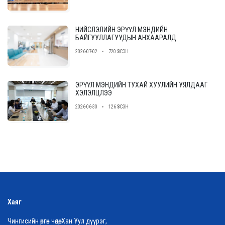
НИЙСЛЭЛИЙН ЭРҮҮЛ МЭНДИЙН
БАЙГУУЛЛАГУУДЫН АНХААРАЛД
2026-07-02
720 ҮЗСЭН
ЭРҮҮЛ МЭНДИЙН ТУХАЙ ХУУЛИЙН УЯЛДААГ
ХЭЛЭЛЦЛЭЭ
2026-06-30
126 ҮЗСЭН
Хаяг
Чингисийн өргөн чөлөө, Хан Уул дүүрэг,