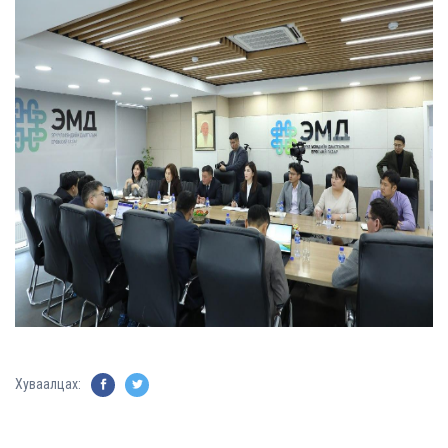
Хуваалцах: