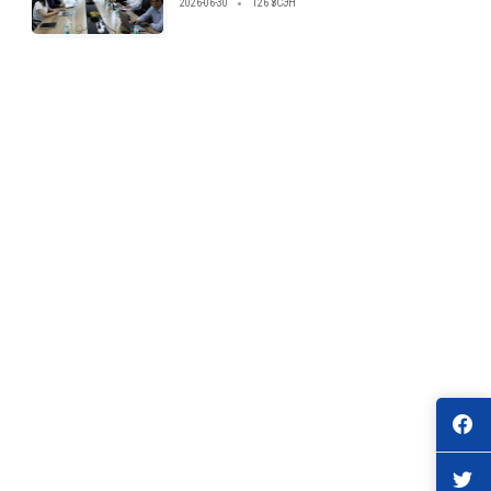
2026-06-30
126 ҮЗСЭН