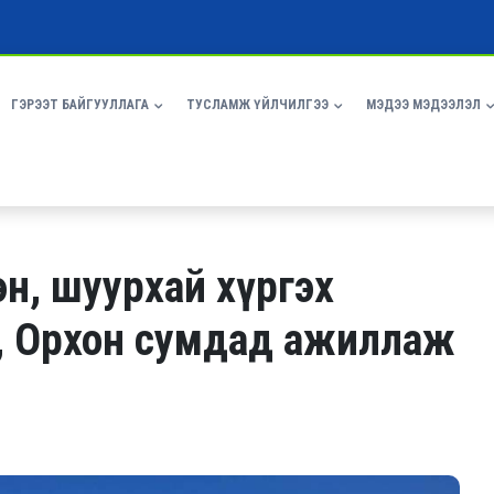
ГЭРЭЭТ БАЙГУУЛЛАГА
ТУСЛАМЖ ҮЙЛЧИЛГЭЭ
МЭДЭЭ МЭДЭЭЛЭЛ
эн, шуурхай хүргэх
й, Орхон сумдад ажиллаж