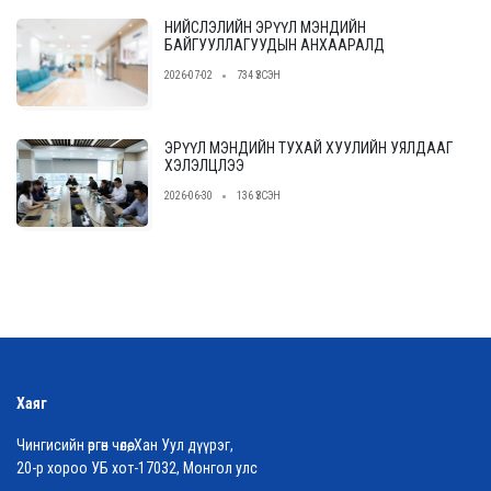
НИЙСЛЭЛИЙН ЭРҮҮЛ МЭНДИЙН
БАЙГУУЛЛАГУУДЫН АНХААРАЛД
2026-07-02
734 ҮЗСЭН
ЭРҮҮЛ МЭНДИЙН ТУХАЙ ХУУЛИЙН УЯЛДААГ
ХЭЛЭЛЦЛЭЭ
2026-06-30
136 ҮЗСЭН
Хаяг
Чингисийн өргөн чөлөө, Хан Уул дүүрэг,
20-р хороо УБ хот-17032, Монгол улс