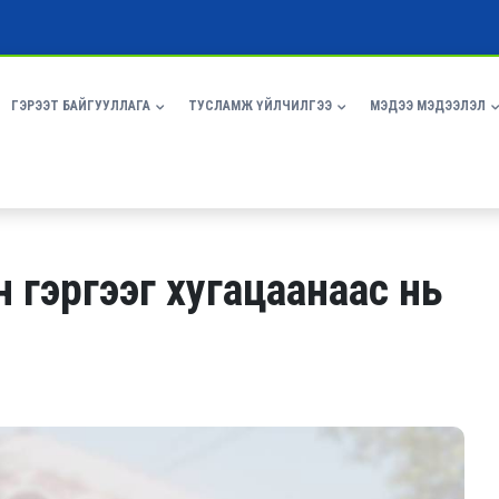
ГЭРЭЭТ БАЙГУУЛЛАГА
ТУСЛАМЖ ҮЙЛЧИЛГЭЭ
МЭДЭЭ МЭДЭЭЛЭЛ
 гэргээг хугацаанаас нь