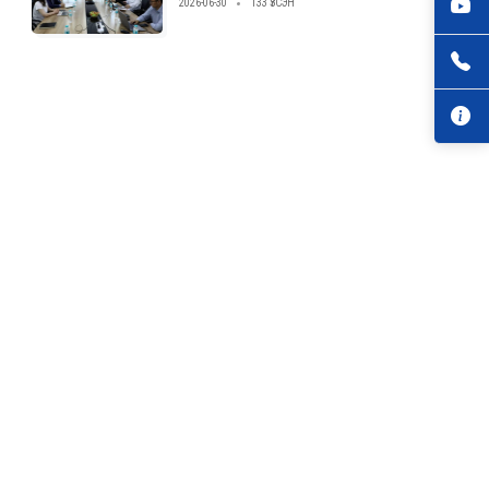
2026-06-30
133 ҮЗСЭН