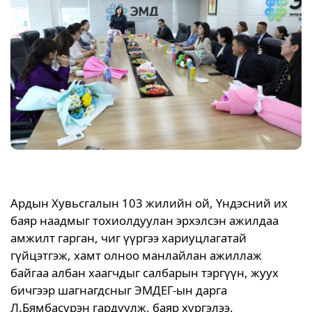
Ардын Хувьсгалын 103 жилийн ой, Үндэсний их
баяр наадмыг тохиолдуулан эрхэлсэн ажилдаа
амжилт гарган, чиг үүргээ хариуцлагатай
гүйцэтгэж, хамт олноо манлайлан ажиллаж
байгаа албан хаагчдыг салбарын тэргүүн, жуух
бичгээр шагнагдсныг ЭМДЕГ-ын дарга
Л.Бямбасүрэн гардуулж, баяр хүргэлээ.