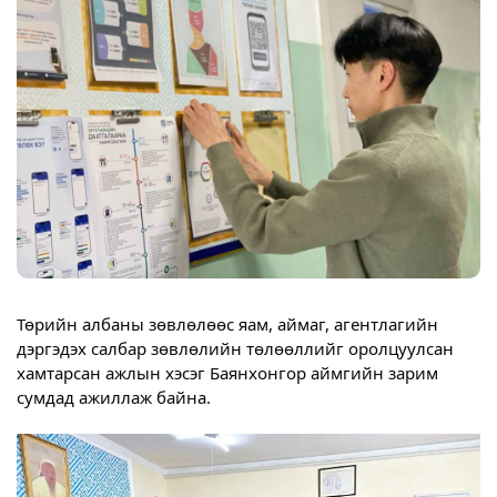
Төрийн албаны зөвлөлөөс яам, аймаг, агентлагийн
дэргэдэх салбар зөвлөлийн төлөөллийг оролцуулсан
хамтарсан ажлын хэсэг Баянхонгор аймгийн зарим
сумдад ажиллаж байна.