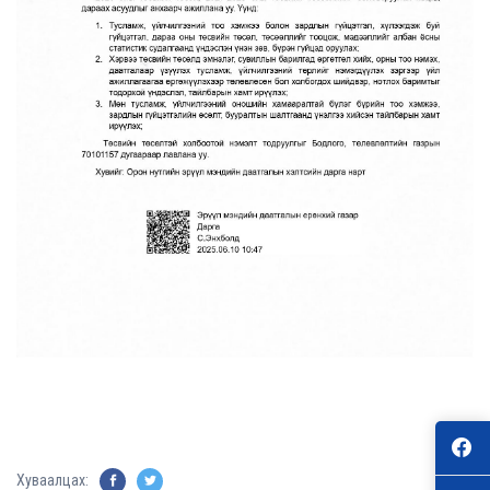
Хуваалцах: