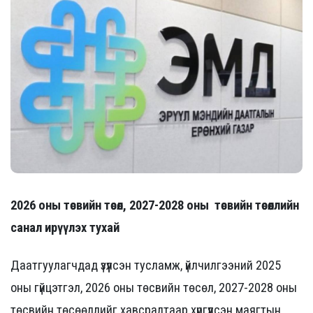
2026 оны төсвийн төсөл, 2027-2028 оны төсвийн төсөөллийн
санал ирүүлэх тухай
Даатгуулагчдад үзүүлсэн тусламж, үйлчилгээний 2025
оны гүйцэтгэл, 2026 оны төсвийн төсөл, 2027-2028 оны
төсвийн төсөөллийг хавсралтаар хүргүүлсэн маягтын