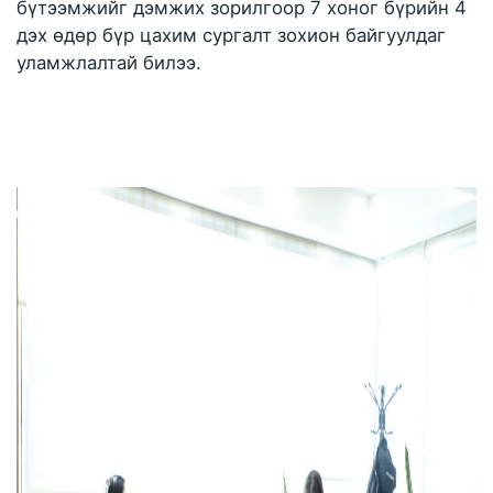
бүтээмжийг дэмжих зорилгоор 7 хоног бүрийн 4 
дэх өдөр бүр цахим сургалт зохион байгуулдаг 
уламжлалтай билээ.