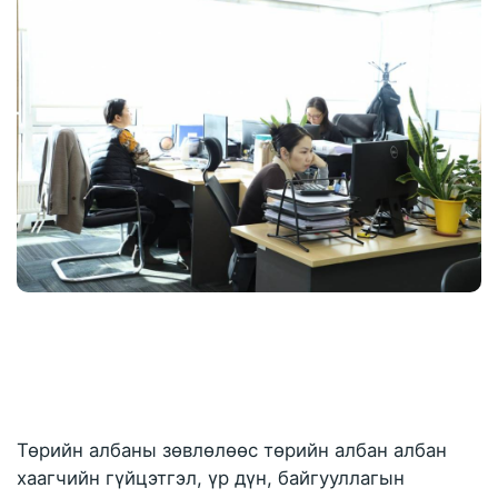
Төрийн албаны зөвлөлөөс төрийн албан албан 
хаагчийн гүйцэтгэл, үр дүн, байгууллагын 