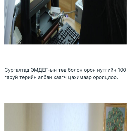
Сургалтад ЭМДЕГ-ын төв болон орон нутгийн 100 
гаруй төрийн албан хаагч цахимаар оролцлоо.