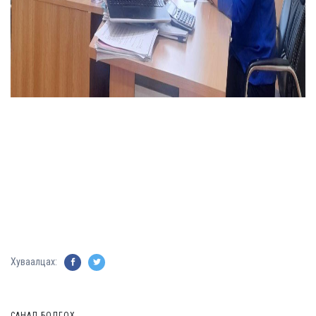
Хуваалцах:
САНАЛ БОЛГОХ