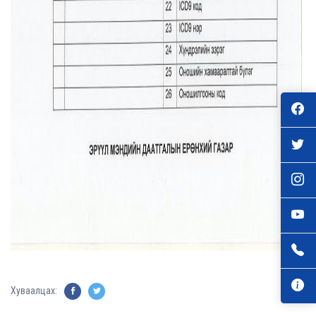
Хуваалцах: