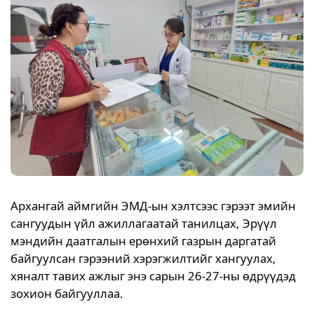
Архангай аймгийн ЭМД-ын хэлтсээс гэрээт эмийн
сангуудын үйл ажиллагаатай танилцах, Эрүүл
мэндийн даатгалын ерөнхий газрын даргатай
байгуулсан гэрээний хэрэгжилтийг хангуулах,
хяналт тавих ажлыг энэ сарын 26-27-ны өдрүүдэд
зохион байгууллаа.