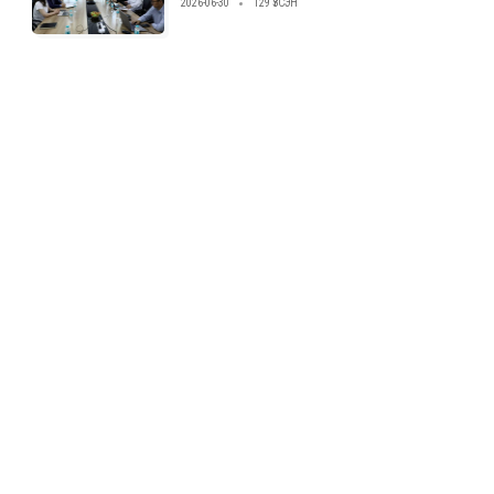
2026-06-30
129 ҮЗСЭН