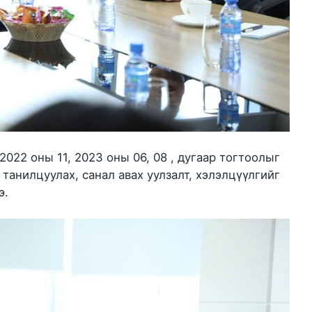
022 оны 11, 2023 оны 06, 08 , дугаар тогтоолыг
анилцуулах, санал авах уулзалт, хэлэлцүүлгийг
э.