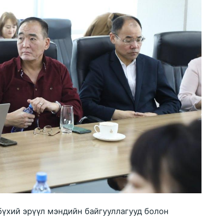
үхий эрүүл мэндийн байгууллагууд болон