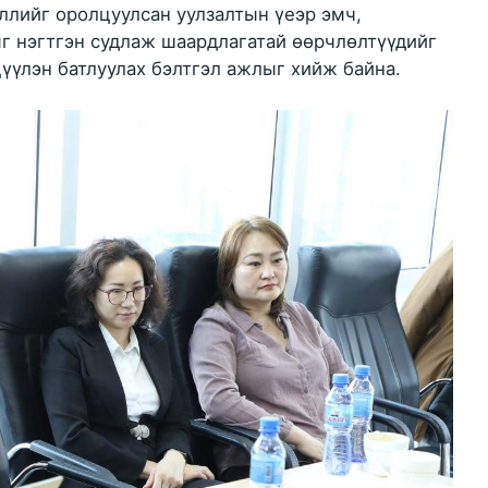
ллийг оролцуулсан уулзалтын үеэр эмч,
г нэгтгэн судлаж шаардлагатай өөрчлөлтүүдийг
үүлэн батлуулах бэлтгэл ажлыг хийж байна.