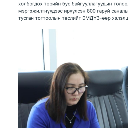
холбогдох төрийн бус байгууллагуудын төлөө
мэргэжилтнүүдээс ирүүлсэн 800 гаруй саналы
тусган тогтоолын төслийг ЭМДҮЗ-өөр хэлэлц