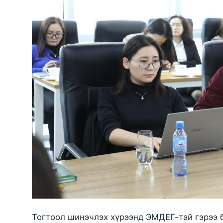
Тогтоол шинэчлэх хүрээнд ЭМДЕГ-тай гэрээ б